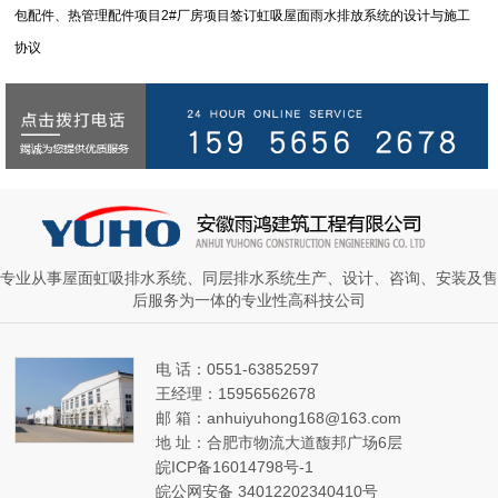
包配件、热管理配件项目2#厂房项目签订虹吸屋面雨水排放系统的设计与施工
协议
专业从事屋面虹吸排水系统、同层排水系统生产、设计、咨询、安装及售
后服务为一体的专业性高科技公司
电 话：0551-63852597
王经理：15956562678
邮 箱：anhuiyuhong168@163.com
地 址：合肥市物流大道馥邦广场6层
皖ICP备16014798号-1
皖公网安备 34012202340410号