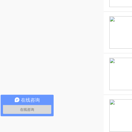
在线咨询
在线咨询