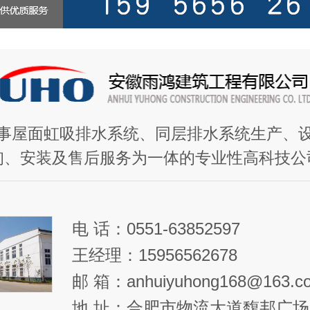
事屋面虹吸排水系统、同层排水系统生产、
询、安装及售后服务为一体的专业性高科技公
电 话：0551-63852597
王经理：15956562678
邮 箱：anhuiyuhong168@163.c
地 址：合肥市物流大道馥邦广场