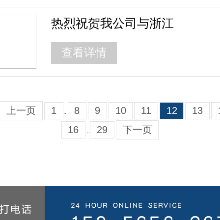
热烈祝贺我公司与浙江
查看详情
上一页
1
8
9
10
11
12
13
..
16
29
下一页
..