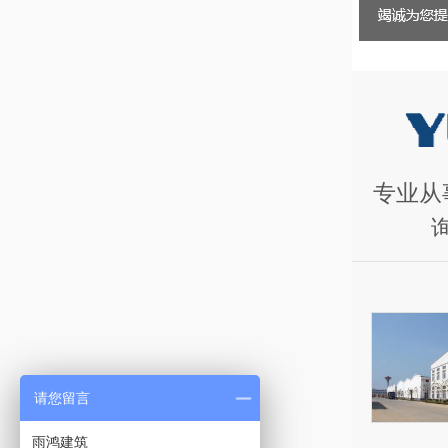
专业从
请您留言
雨鸿建筑